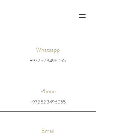
Whatsapp
+972 52 3496055
Phone
+972 52 3496055
Email